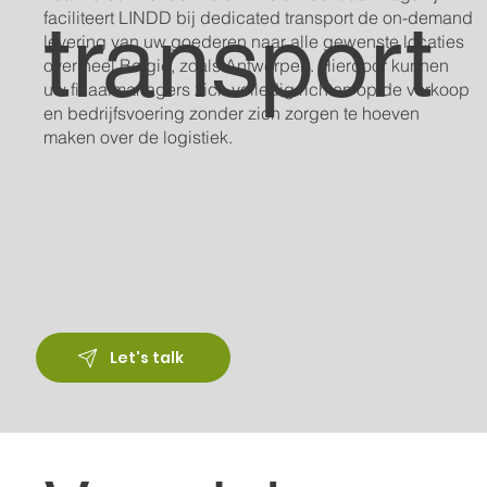
transport
faciliteert LINDD bij dedicated transport de on-demand
levering van uw goederen naar alle gewenste locaties
over heel België, zoals Antwerpen. Hierdoor kunnen
uw filiaalmanagers zich volledig richten op de verkoop
en bedrijfsvoering zonder zich zorgen te hoeven
maken over de logistiek.
Let's talk